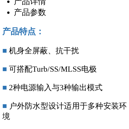
产品详情
产品参数
产品特点：
■
机身全屏蔽、抗干扰
■
可搭配
Turb/SS/MLSS电极
■
2种电源输入与3种输出模式
■
户外防水型设计适用于多种安装环
境