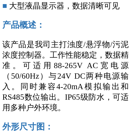
■
大型液晶显示器，数据清晰可见
产品概述：
该产品是我司主打浊度
/悬浮物/污泥
浓度控制器
。
工作性能稳定，数据精
准。可适用
88-265V AC宽电源
（50/60Hz）与24V DC两种电源输
入。
同时兼容
4-20mA模拟输出和
RS485数位输出。
IP65级防水，
可适
用多种户外环境。
外形尺寸图：