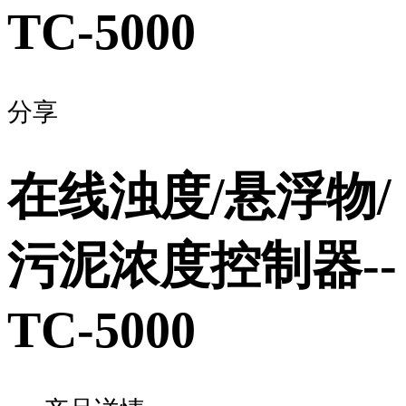
TC-5000
分享
在线浊度/悬浮物/
污泥浓度控制器--
TC-5000